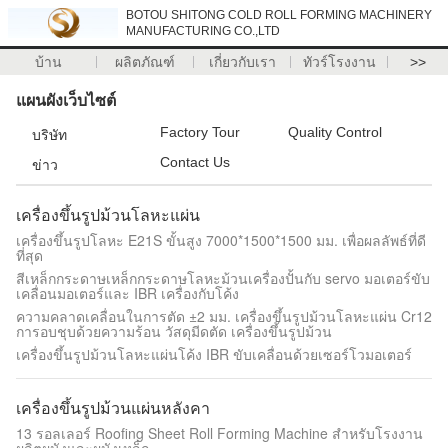
BOTOU SHITONG COLD ROLL FORMING MACHINERY
MANUFACTURING CO.,LTD
บ้าน
ผลิตภัณฑ์
เกี่ยวกับเรา
ทัวร์โรงงาน
>>
แผนผังเว็บไซต์
Factory Tour
Quality Control
บริษัท
Contact Us
ข่าว
เครื่องขึ้นรูปม้วนโลหะแผ่น
เครื่องขึ้นรูปโลหะ E21S ขั้นสูง 7000*1500*1500 มม. เพื่อผลลัพธ์ที่ดี
ที่สุด
สีเหล็กกระดาษเหล็กกระดาษโลหะม้วนเครื่องปั้นกับ servo มอเตอร์ขับ
เคลื่อนมอเตอร์และ IBR เครื่องกับโค้ง
ความคลาดเคลื่อนในการตัด ±2 มม. เครื่องขึ้นรูปม้วนโลหะแผ่น Cr12
การอบชุบด้วยความร้อน วัสดุมีดตัด เครื่องขึ้นรูปม้วน
เครื่องขึ้นรูปม้วนโลหะแผ่นโค้ง IBR ขับเคลื่อนด้วยเซอร์โวมอเตอร์
เครื่องขึ้นรูปม้วนแผ่นหลังคา
13 รอลเลอร์ Roofing Sheet Roll Forming Machine สําหรับโรงงาน