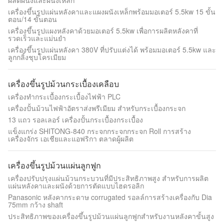
ผลิตผนังและผนังเหล็ก
เครื่องขึ้นรูปแผ่นหลังคาและแผงผนังเหล็กพร้อมมอเตอร์ 5.5kw 15 ขั้น
ตอน/14 ขั้นตอน
เครื่องขึ้นรูปแผงหลังคาด้วยมอเตอร์ 5.5kw เพื่อการผลิตหลังคาที่
รวดเร็วและแม่นยำ
เครื่องขึ้นรูปแผ่นหลังคา 380V ที่ปรับแต่งได้ พร้อมมอเตอร์ 5.5kw และ
ลูกกลิ้งชุบโครเมียม
เครื่องขึ้นรูปม้วนกระเบื้องเคลือบ
เครื่องทํากระเบื้องกระเบื้องไฟฟ้า PLC
เครื่องปั้นม้วนไฟฟ้าอัตราส่งพรีเมียม สําหรับกระเบื้องกระจก
13 แถว รอลเลอร์ เครื่องปั้นกระเบื้องกระเบื้อง
แข็งแกร่ง SHITONG-840 กระจกกระจกกระจก Roll การสร้าง
เครื่องจักร เอเชียและแอฟริกา ตลาดผู้ผลิต
เครื่องขึ้นรูปม้วนแผ่นลูกฟูก
เครื่องปรับปรุงแผ่นม้วนกระบวนที่มีประสิทธิภาพสูง สําหรับการผลิต
แผ่นหลังคาและผนังด้วยการตัดแบบไฮดรอลิก
Panasonic หลังคากระดาษ corrugated รอลล์การสร้างเครื่องกับ Dia
75mm กว้าง shaft
ประสิทธิภาพของเครื่องขึ้นรูปม้วนแผ่นลูกฟูกสำหรับงานหลังคาขั้นสูง