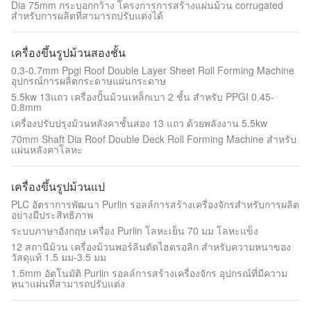
Dia 75mm กระบอกกว้าง โครงการการสร้างแผ่นม้วน corrugated
สําหรับการผลิตที่สามารถปรับแต่งได้
เครื่องขึ้นรูปม้วนสองชั้น
0.3-0.7mm Ppgi Roof Double Layer Sheet Roll Forming Machine
อุปกรณ์การผลิตกระดาษแผ่นกระดาษ
5.5kw 13แถว เครื่องปั้นม้วนเหล็กเบา 2 ชั้น สําหรับ PPGI 0.45-
0.8mm
เครื่องปรับปรุงม้วนหลังคาชั้นสอง 13 แถว ด้วยพลังงาน 5.5kw
70mm Shaft Dia Roof Double Deck Roll Forming Machine สําหรับ
แผ่นหลังคาโลหะ
เครื่องขึ้นรูปม้วนแป
PLC อัตราการพัฒนา Purlin รอลล์การสร้างเครื่องจักรสําหรับการผลิต
อย่างมีประสิทธิภาพ
ระบบภาษาอังกฤษ เครื่อง Purlin โลหะเย็น 70 มม โลหะแข็ง
12 สถานีม้วน เครื่องม้วนพอร์ลินตัดไฮดรอลิก สําหรับความหนาของ
วัสดุแท้ 1.5 มม-3.5 มม
1.5mm อัตโนมัติ Purlin รอลล์การสร้างเครื่องจักร อุปกรณ์ที่มีความ
หนาแผ่นที่สามารถปรับแต่ง