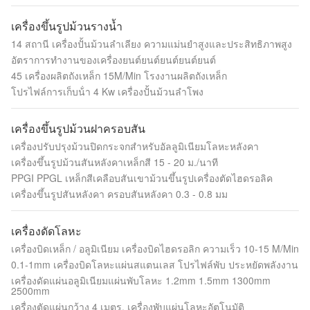
เครื่องขึ้นรูปม้วนรางน้ำ
14 สถานี เครื่องปั้นม้วนลําเลียง ความแม่นยําสูงและประสิทธิภาพสูง
อัตราการทํางานของเครื่องยนต์ยนต์ยนต์ยนต์ยนต์
45 เครื่องผลิตถังเหล็ก 15M/Min โรงงานผลิตถังเหล็ก
โปรไฟล์การเก็บน้ํา 4 Kw เครื่องปั้นม้วนลําโพง
เครื่องขึ้นรูปม้วนฝาครอบสัน
เครื่องปรับปรุงม้วนปิดกระจกสําหรับอัลลูมิเนียมโลหะหลังคา
เครื่องขึ้นรูปม้วนสันหลังคาเหล็กสี 15 - 20 ม./นาที
PPGI PPGL เหล็กสีเคลือบสันเขาม้วนขึ้นรูปเครื่องตัดไฮดรอลิค
เครื่องขึ้นรูปสันหลังคา ครอบสันหลังคา 0.3 - 0.8 มม
เครื่องดัดโลหะ
เครื่องบิดเหล็ก / อลูมิเนียม เครื่องบิดไฮดรอลิก ความเร็ว 10-15 M/Min
0.1-1mm เครื่องบิดโลหะแผ่นสแตนเลส โปรไฟล์พับ ประหยัดพลังงาน
เครื่องดัดแผ่นอลูมิเนียมแผ่นพับโลหะ 1.2mm 1.5mm 1300mm
2500mm
เครื่องตัดแผ่นกว้าง 4 เมตร, เครื่องพับแผ่นโลหะอัตโนมัติ