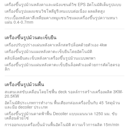
เครื่องขึ้นรูปม้วนหลังคาและผนังแซนด์วิช EPS อัตโนมัติเต็มรูปแบบ
เครื่องขึ้นรูปแผงแซนวิชโพลียูรีเทนแบบต่อเนื่อง ผลผลิตสูง
กระเบื้องหลังคาสี่เหลี่ยมคางหมูแซนวิชแผงเครื่องขึ้นรูปความหนา
แผ่น 0.4-0.7mm
เครื่องขึ้นรูปม้วนตะเข็บยืน
เครื่องปรับรูปร่างแผ่นหลังคาเหล็กสตริปล็อคด้วยตัวเอง 4kw
เครื่องขึ้นรูปม้วนแผงหลังคาตะเข็บยืนโดยอัตโนมัติ
คลิปล็อคยืนตะเข็บหลังคาเครื่องขึ้นรูปม้วนแบบพกพา
เครื่องขึ้นรูปม้วนแผ่นหลังคาตะเข็บยืนล็อคตัวเองด้วยการตัดไฮดรอ
ลิก
เครื่องขึ้นรูปม้วนพื้น
สแตนเลสขับเคลื่อนโดยโซ่พื้น deck รอลล์การสร้างเครื่องผลิต 3KW-
20.5KW
อัตโนมัติประเภทการทํางาน พื้นเตียงกล่องเครื่องปั้นกับ 45 วัสดุม้วน
และมือ decoiler ประเภท
เครื่องขึ้นรูปม้วนดาดฟ้าพื้น Decoiler แบบแมนนวล 1250 มม. ขับ
เคลื่อนด้วยโซ่
การออกแบบเครื่องปั้นม้วนพื้นอัตโนมัติ ความเร็วการผลิต 15m/min